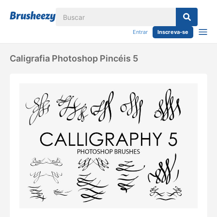
Entrar
Inscreva-se
Caligrafia Photoshop Pincéis 5