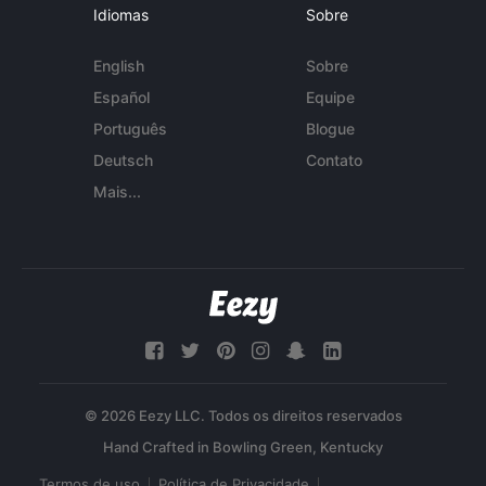
Idiomas
Sobre
English
Sobre
Español
Equipe
Português
Blogue
Deutsch
Contato
Mais...
© 2026 Eezy LLC. Todos os direitos reservados
Termos de uso
Política de Privacidade