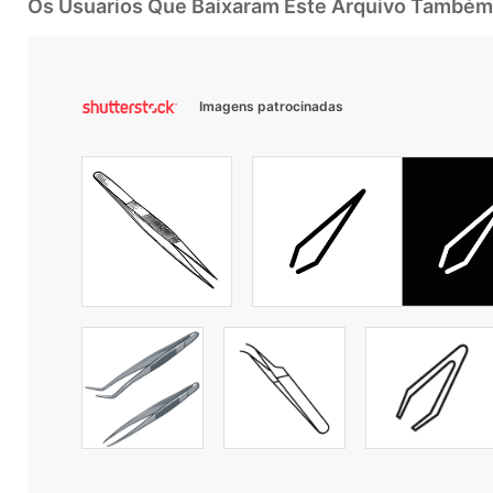
Os Usuarios Que Baixaram Este Arquivo Também
Imagens patrocinadas