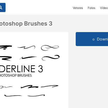
Vetores
Fotos
Vídeo
hotoshop Brushes 3
Downl