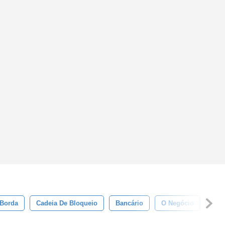
Borda
Cadeia De Bloqueio
Bancário
O Negócio
Tro