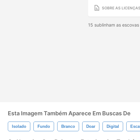
SOBRE AS LICENÇA
15 sublinham as escovas
Esta Imagem Também Aparece Em Buscas De
Isolado
Fundo
Branco
Doar
Digital
Esca