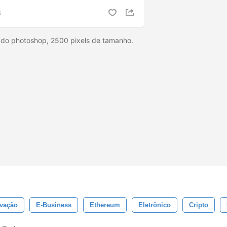
S
 do photoshop, 2500 pixels de tamanho.
vação
E-Business
Ethereum
Eletrônico
Cripto