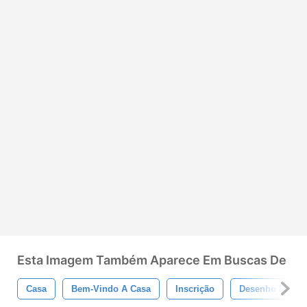
Esta Imagem Também Aparece Em Buscas De
Casa
Bem-Vindo A Casa
Inscrição
Desenho Da Mã