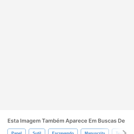
Esta Imagem Também Aparece Em Buscas De
Papel
Sutil
Escrevendo
Manuscrita
Textura