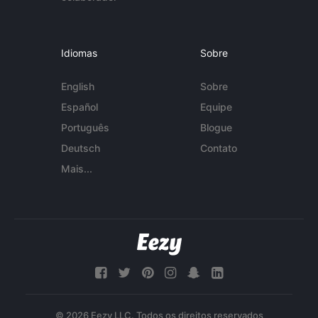
Idiomas
Sobre
English
Sobre
Español
Equipe
Português
Blogue
Deutsch
Contato
Mais...
© 2026 Eezy LLC. Todos os direitos reservados