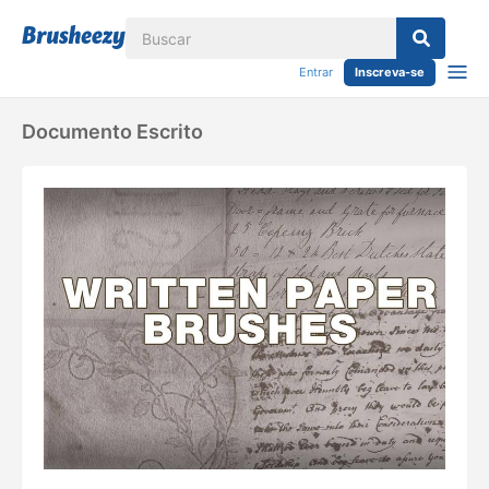
Entrar
Inscreva-se
Documento Escrito