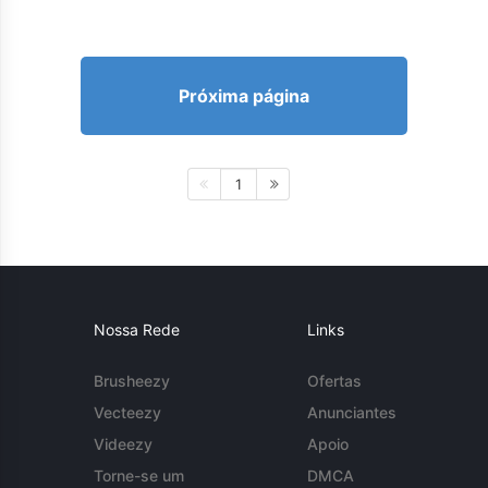
Próxima página
1
Nossa Rede
Links
Brusheezy
Ofertas
Vecteezy
Anunciantes
Videezy
Apoio
Torne-se um
DMCA