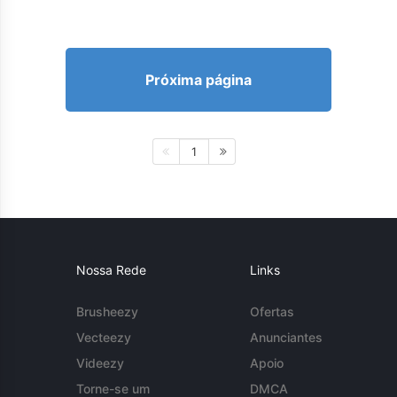
Próxima página
1
Nossa Rede
Links
Brusheezy
Ofertas
Vecteezy
Anunciantes
Videezy
Apoio
Torne-se um
DMCA