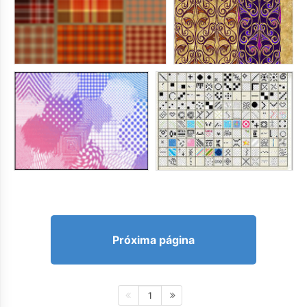
Próxima página
1