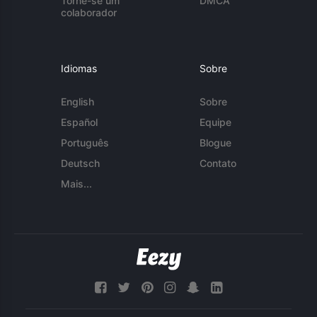
Torne-se um
DMCA
colaborador
Idiomas
Sobre
English
Sobre
Español
Equipe
Português
Blogue
Deutsch
Contato
Mais...