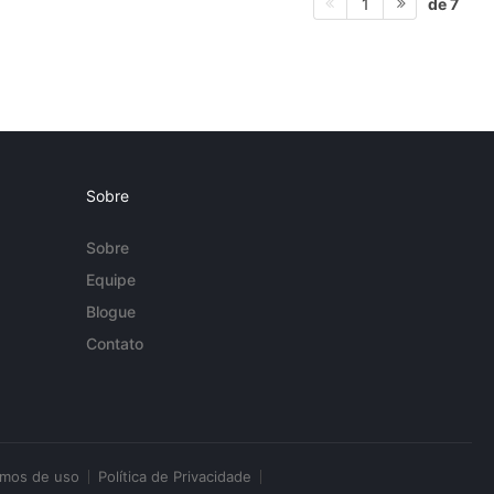
de 7
1
Sobre
Sobre
Equipe
Blogue
Contato
rmos de uso
Política de Privacidade