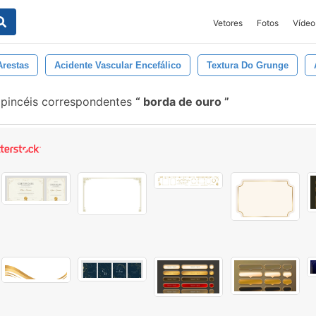
Vetores
Fotos
Vídeo
Arestas
Acidente Vascular Encefálico
Textura Do Grunge
pincéis correspondentes
borda de ouro