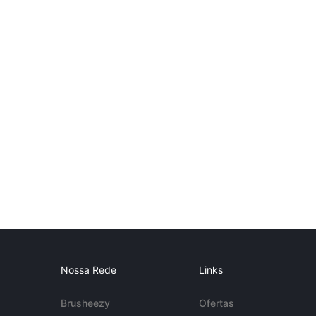
Nossa Rede
Links
Brusheezy
Ofertas