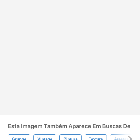
Esta Imagem Também Aparece Em Buscas De
Grunge
Vintage
Pintura
Textura
Arestas