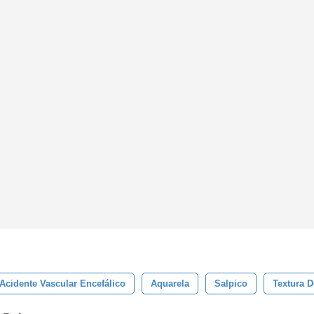
Acidente Vascular Encefálico
Aquarela
Salpico
Textura 