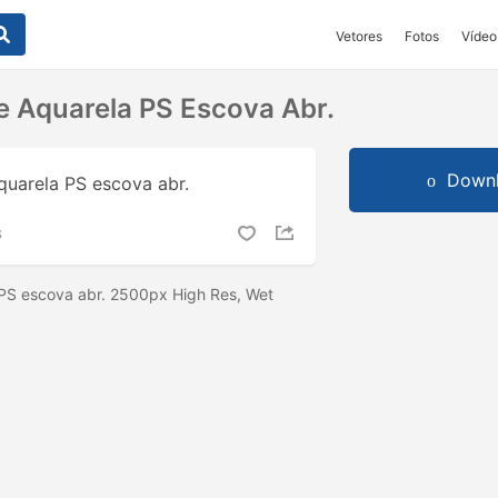
Vetores
Fotos
Vídeo
 Aquarela PS Escova Abr.
Downl
S
PS escova abr. 2500px High Res, Wet