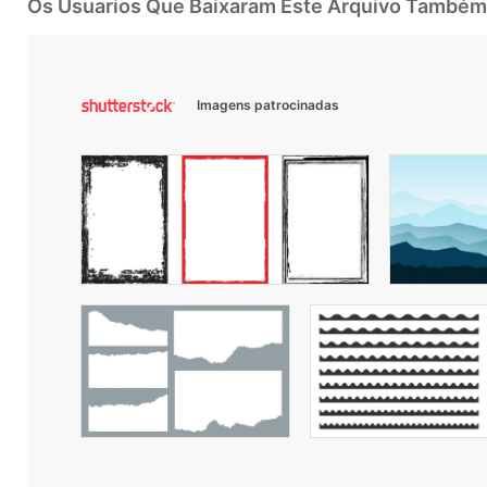
Os Usuarios Que Baixaram Este Arquivo Também
Imagens patrocinadas