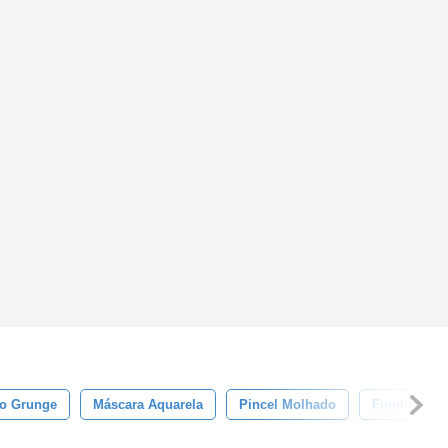
Do Grunge
Máscara Aquarela
Pincel Molhado
Fundo