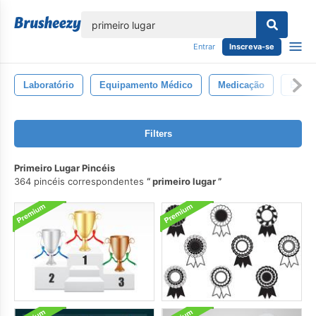
echar
Entrar
Inscreva-se
Laboratório
Equipamento Médico
Medicação
Enfer
Filters
Primeiro Lugar Pincéis
364 pincéis correspondentes
primeiro lugar