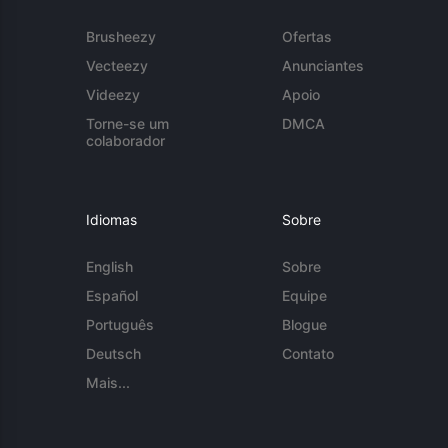
Brusheezy
Ofertas
Vecteezy
Anunciantes
Videezy
Apoio
Torne-se um
DMCA
colaborador
Idiomas
Sobre
English
Sobre
Español
Equipe
Português
Blogue
Deutsch
Contato
Mais...