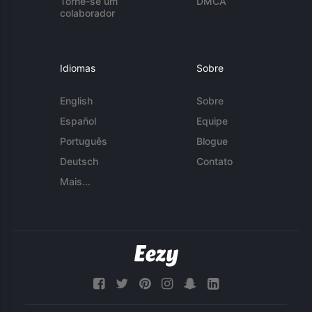
Torne-se um
DMCA
colaborador
Idiomas
Sobre
English
Sobre
Español
Equipe
Português
Blogue
Deutsch
Contato
Mais...