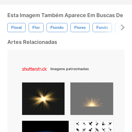
Esta Imagem Também Aparece Em Buscas De
Floral
Flor
Florido
Flores
Fundo
Papel 
Artes Relacionadas
Imagens patrocinadas