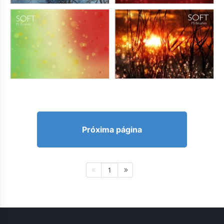
Próxima página
1