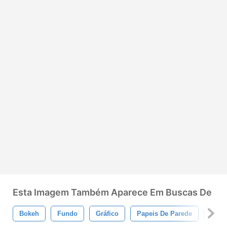
Esta Imagem Também Aparece Em Buscas De
Bokeh
Fundo
Gráfico
Papeis De Parede
Adob