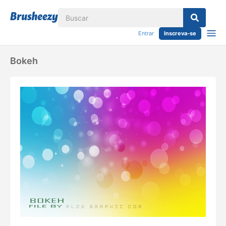
Entrar
Inscreva-se
Bokeh