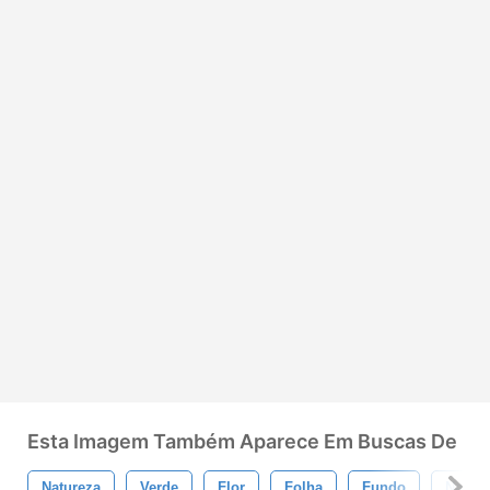
Esta Imagem Também Aparece Em Buscas De
Natureza
Verde
Flor
Folha
Fundo
Natura