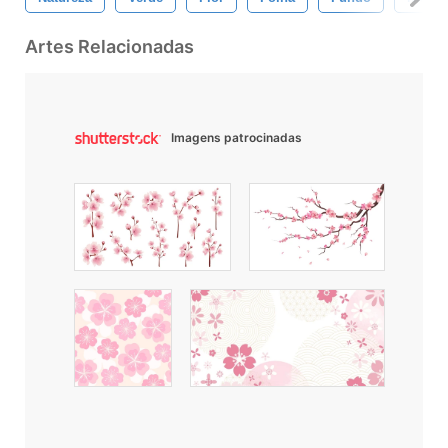
Artes Relacionadas
Imagens patrocinadas