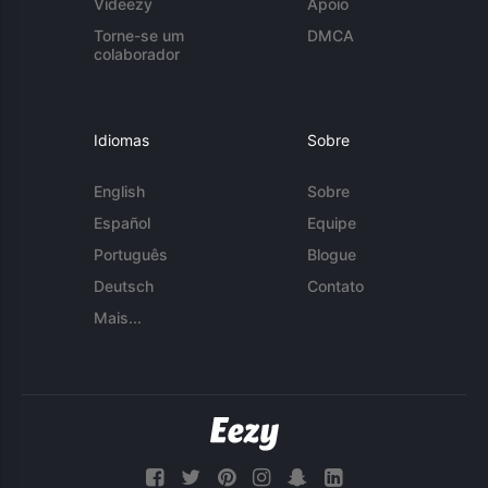
Videezy
Apoio
Torne-se um
DMCA
colaborador
Idiomas
Sobre
English
Sobre
Español
Equipe
Português
Blogue
Deutsch
Contato
Mais...