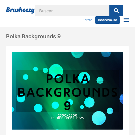
Entrar
Inscreva-se
Polka Backgrounds 9