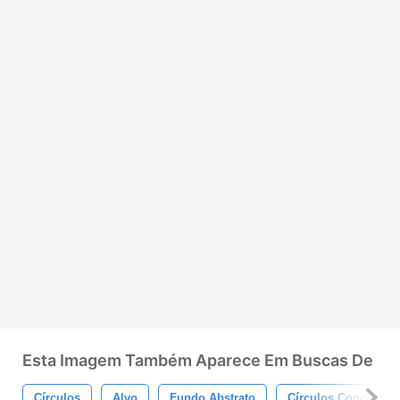
Esta Imagem Também Aparece Em Buscas De
Círculos
Alvo
Fundo Abstrato
Círculos Concêntric