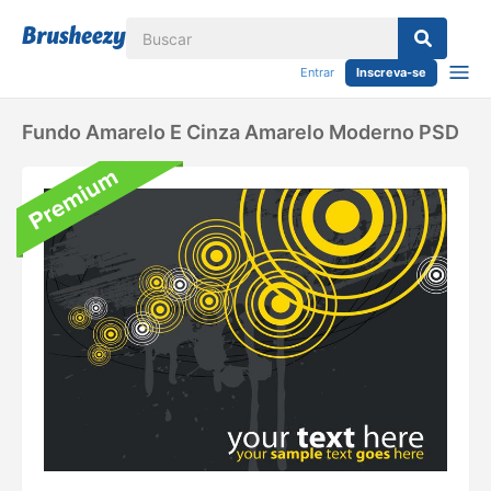
Entrar
Inscreva-se
Fundo Amarelo E Cinza Amarelo Moderno PSD