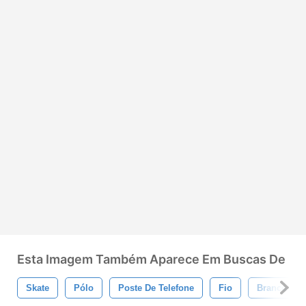
Esta Imagem Também Aparece Em Buscas De
Skate
Pólo
Poste De Telefone
Fio
Branco