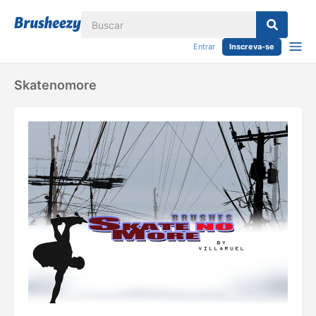
Entrar
Inscreva-se
Skatenomore