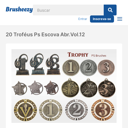
Entrar
Inscreva-se
20 Troféus Ps Escova Abr.vol.12