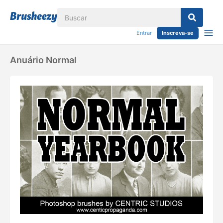
Entrar
Inscreva-se
Anuário Normal