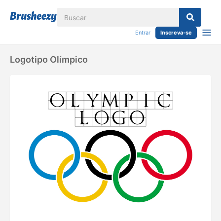
Entrar
Inscreva-se
Logotipo Olímpico