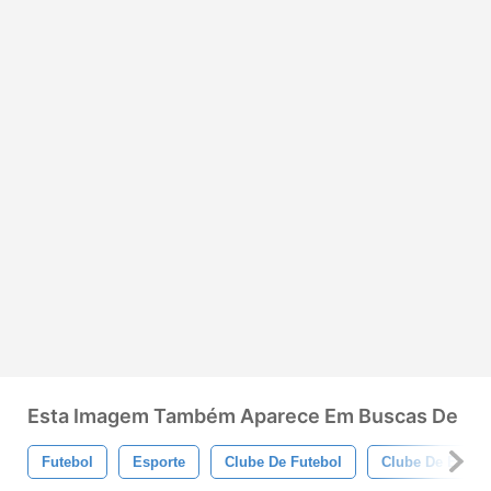
Esta Imagem Também Aparece Em Buscas De
Futebol
Esporte
Clube De Futebol
Clube De Espor