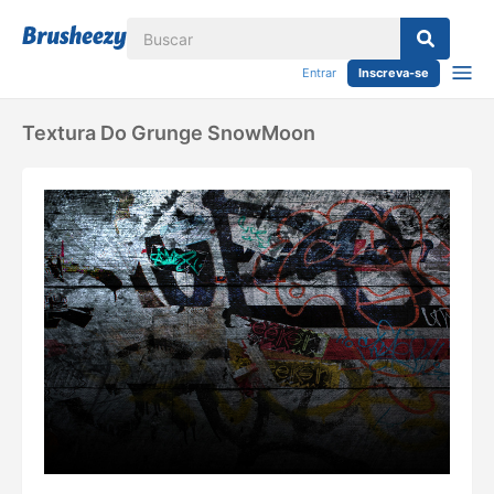
Entrar
Inscreva-se
Textura Do Grunge SnowMoon