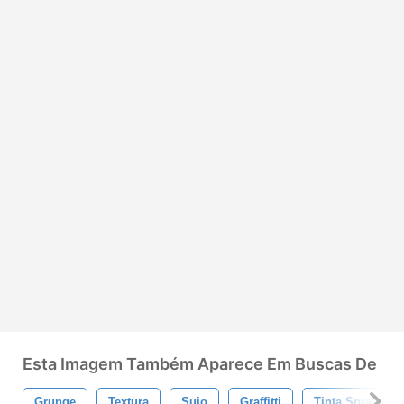
Esta Imagem Também Aparece Em Buscas De
Grunge
Textura
Sujo
Graffitti
Tinta Spray