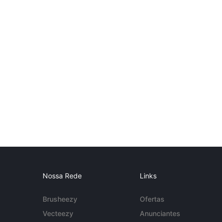
Nossa Rede
Links
Brusheezy
Ofertas
Vecteezy
Anunciantes