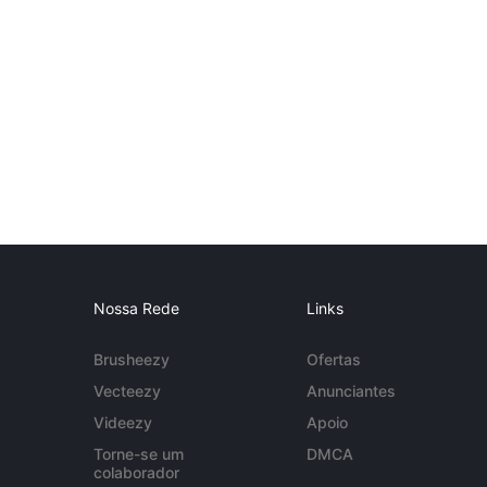
Nossa Rede
Links
Brusheezy
Ofertas
Vecteezy
Anunciantes
Videezy
Apoio
Torne-se um
DMCA
colaborador