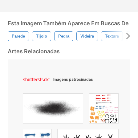
Esta Imagem Também Aparece Em Buscas De
Parede
Tijolo
Pedra
Videira
Textura
Roc
Artes Relacionadas
Imagens patrocinadas