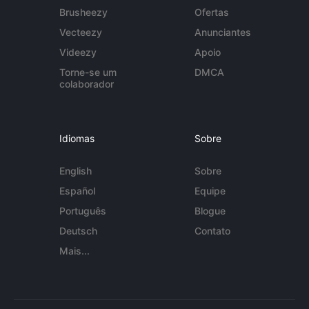
Brusheezy
Ofertas
Vecteezy
Anunciantes
Videezy
Apoio
Torne-se um
DMCA
colaborador
Idiomas
Sobre
English
Sobre
Español
Equipe
Português
Blogue
Deutsch
Contato
Mais...