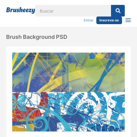
Entrar
Inscreva-se
Brush Background PSD