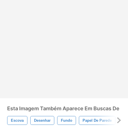
Esta Imagem Também Aparece Em Buscas De
Escova
Desenhar
Fundo
Papel De Parede
Pin