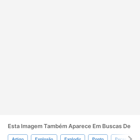
Esta Imagem Também Aparece Em Buscas De
Artigo
Explosão
Explodir
Ponto
Peças