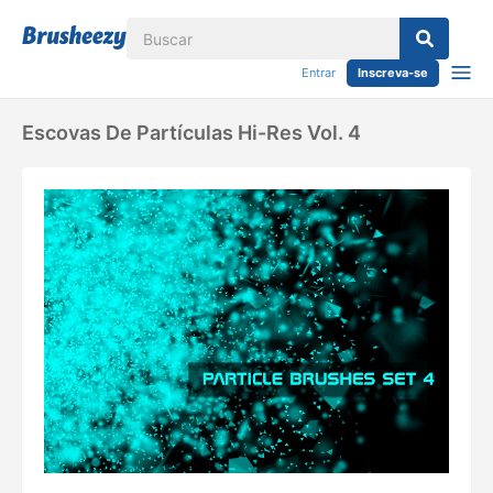
Entrar
Inscreva-se
Escovas De Partículas Hi-Res Vol. 4