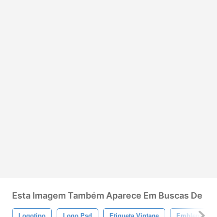
Esta Imagem Também Aparece Em Buscas De
Logotipo
Logo Psd
Etiqueta Vintage
Emblema Vin