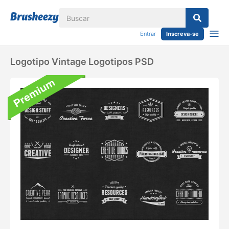
Entrar
Inscreva-se
Logotipo Vintage Logotipos PSD