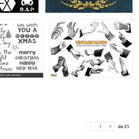
de 21
1