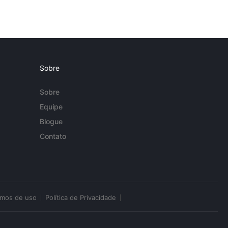
Sobre
Sobre
Equipe
Blogue
Contato
rmos de uso
Política de Privacidade