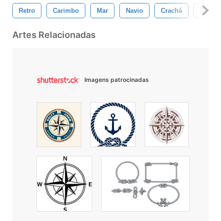
Retro
Carimbo
Mar
Navio
Crachá
Naveg
Artes Relacionadas
Imagens patrocinadas