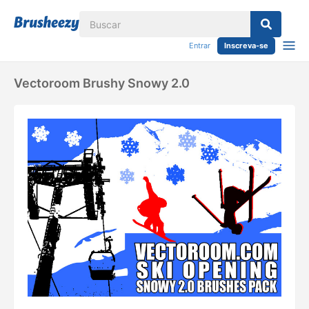
Entrar
Inscreva-se
Vectoroom Brushy Snowy 2.0