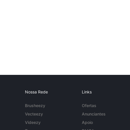
Nossa Rede
Links
Brusheezy
Ofertas
Vecteezy
Anunciantes
Videezy
Apoio