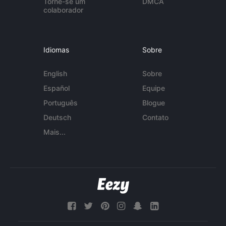
Torne-se um
DMCA
colaborador
Idiomas
Sobre
English
Sobre
Español
Equipe
Português
Blogue
Deutsch
Contato
Mais...