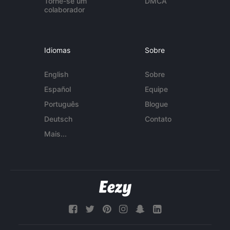
Torne-se um
DMCA
colaborador
Idiomas
Sobre
English
Sobre
Español
Equipe
Português
Blogue
Deutsch
Contato
Mais...