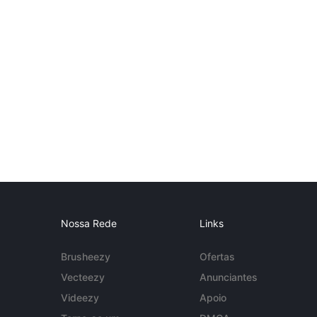
Nossa Rede
Links
Brusheezy
Ofertas
Vecteezy
Anunciantes
Videezy
Apoio