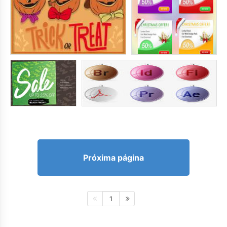
Próxima página
1