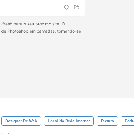
S
-fresh para o seu próximo site. O
vo de Photoshop em camadas, tornando-se
Designer De Web
Local Na Rede Internet
Textura
Padr