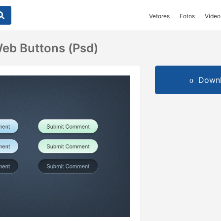
Vetores
Fotos
Vídeo
eb Buttons (psd)
Downl