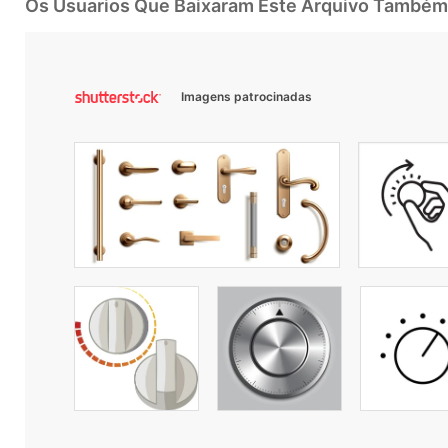
Os Usuarios Que Baixaram Este Arquivo Também
Imagens patrocinadas