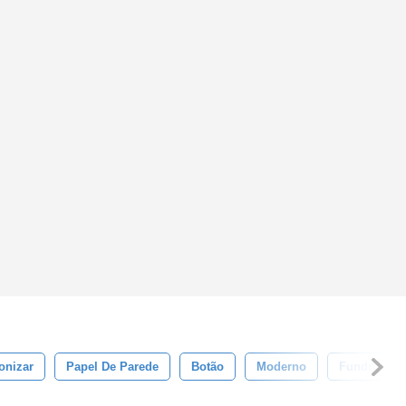
onizar
Papel De Parede
Botão
Moderno
Fundo