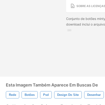
SOBRE AS LICENÇA
Conjunto de botões minty
download inclui o arqui
Esta Imagem Também Aparece Em Buscas De
Rede
Botões
Psd
Design Do Site
Desenhar