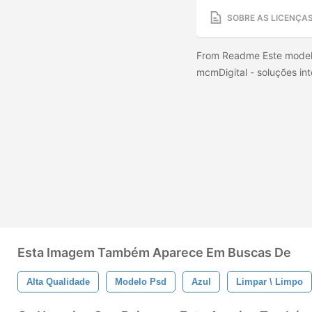
SOBRE AS LICENÇA
From Readme Este modelo
mcmDigital - soluções int
Esta Imagem Também Aparece Em Buscas De
Alta Qualidade
Modelo Psd
Azul
Limpar \ Limpo