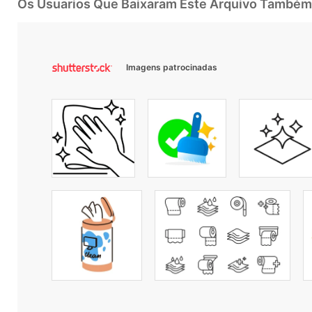
Os Usuarios Que Baixaram Este Arquivo Também
Imagens patrocinadas