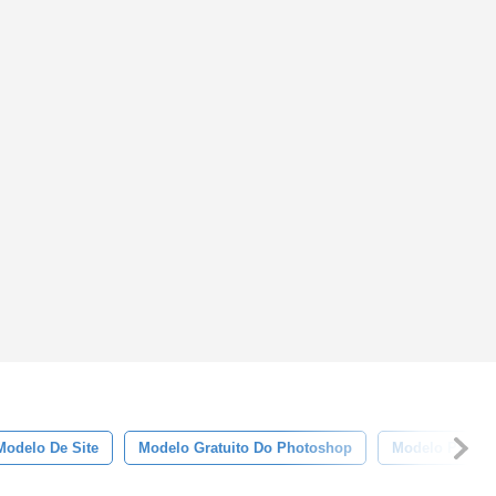
Modelo De Site
Modelo Gratuito Do Photoshop
Modelo Psd Gr