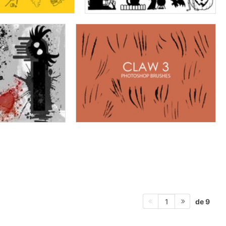
de 9
1