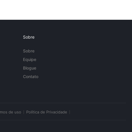
Sobre
Sobre
Equipe
Blogue
Contato
rmos de uso
Política de Privacidade