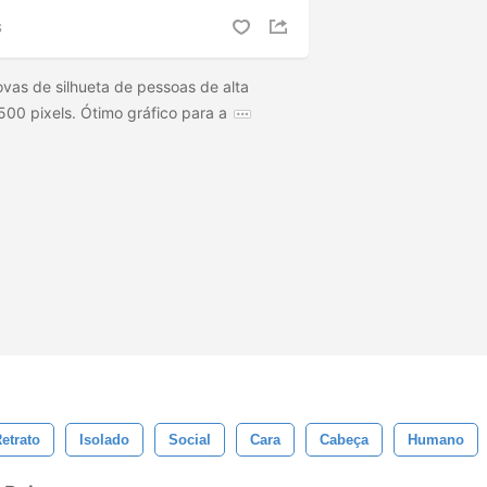
S
vas de silhueta de pessoas de alta
00 pixels. Ótimo gráfico para a
etrato
Isolado
Social
Cara
Cabeça
Humano