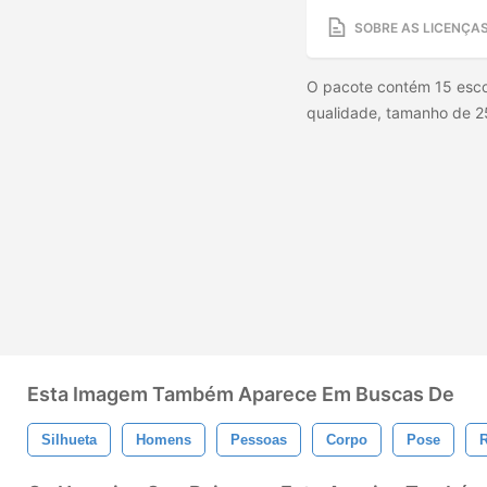
SOBRE AS LICENÇA
O pacote contém 15 esco
qualidade, tamanho de 25
Esta Imagem Também Aparece Em Buscas De
Silhueta
Homens
Pessoas
Corpo
Pose
R