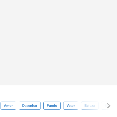
Amor
Desenhar
Fundo
Vetor
Beleza
Branco