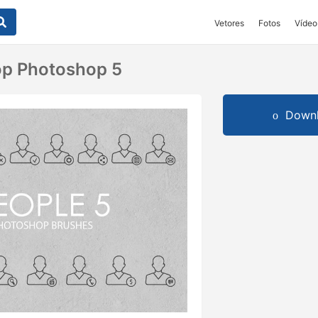
Vetores
Fotos
Vídeo
op Photoshop 5
Downl