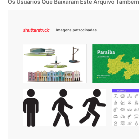
Os Usuarios Que Baixaram Este Arquivo Também
Imagens patrocinadas