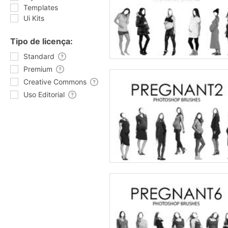
Templates
Ui Kits
Tipo de licença:
Standard
Premium
Creative Commons
Uso Editorial