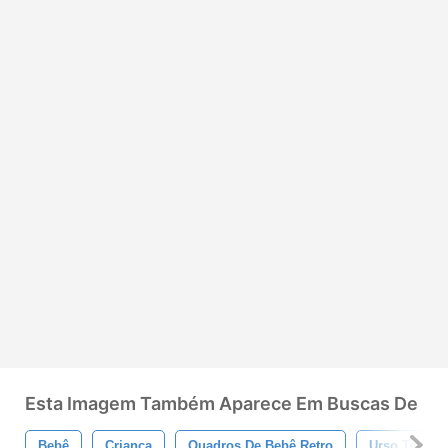
Esta Imagem Também Aparece Em Buscas De
Bebê
Criança
Quadros De Bebê Retro
Urso Teddy