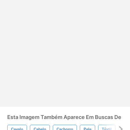
Esta Imagem Também Aparece Em Buscas De
Cavalo
Cabelo
Cachorro
Pele
Têxtil
Esc