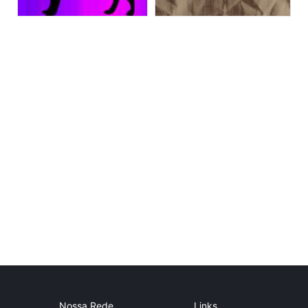
Nossa Rede
Links