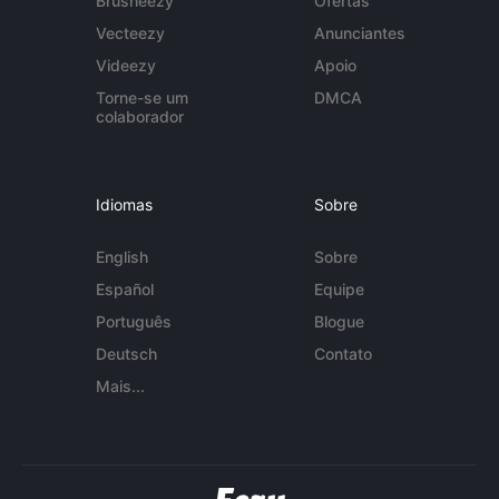
Brusheezy
Ofertas
Vecteezy
Anunciantes
Videezy
Apoio
Torne-se um
DMCA
colaborador
Idiomas
Sobre
English
Sobre
Español
Equipe
Português
Blogue
Deutsch
Contato
Mais...