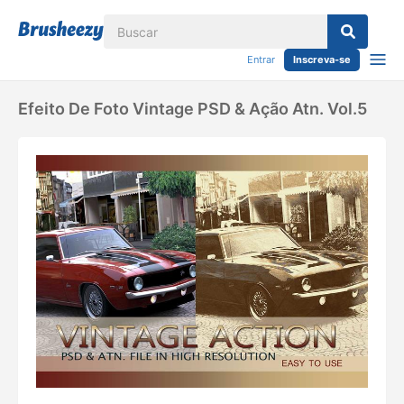
Entrar
Inscreva-se
Efeito De Foto Vintage PSD & Ação Atn. Vol.5