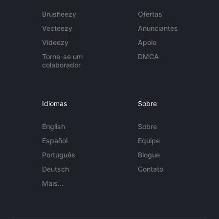
Brusheezy
Ofertas
Vecteezy
Anunciantes
Videezy
Apoio
Torne-se um
DMCA
colaborador
Idiomas
Sobre
English
Sobre
Español
Equipe
Português
Blogue
Deutsch
Contato
Mais...