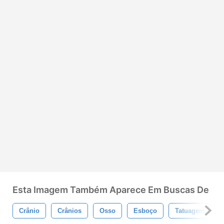
Esta Imagem Também Aparece Em Buscas De
Crânio
Crânios
Osso
Esboço
Tatuagem