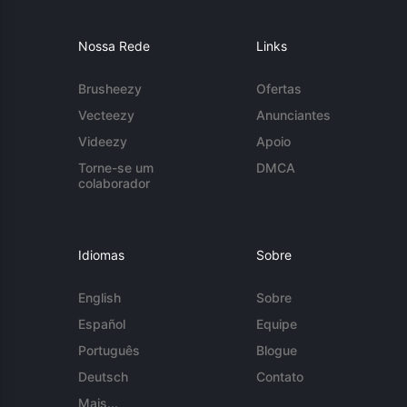
Nossa Rede
Links
Brusheezy
Ofertas
Vecteezy
Anunciantes
Videezy
Apoio
Torne-se um
DMCA
colaborador
Idiomas
Sobre
English
Sobre
Español
Equipe
Português
Blogue
Deutsch
Contato
Mais...