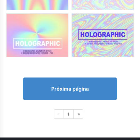
Próxima página
1