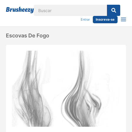
Entrar
Inscreva-se
Escovas De Fogo