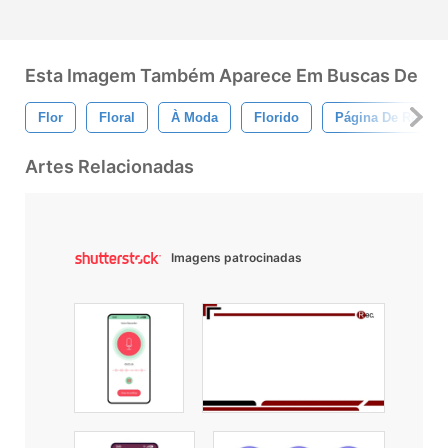
Esta Imagem Também Aparece Em Buscas De
Flor
Floral
À Moda
Florido
Página De Recado
Artes Relacionadas
Imagens patrocinadas