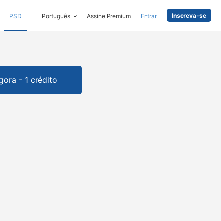
Inscreva-se
PSD
Português
Assine Premium
Entrar
gora - 1 crédito