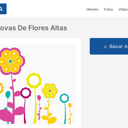
Vetores
Fotos
Vídeo
ovas De Flores Altas
Baixar A