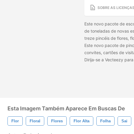
SOBRE AS LICENÇA
Este novo pacote de esco
de toneladas de novas es
treze pincéis de flores, f
Este novo pacote de pince
convites, cartões de visit
Dirija-se a Vecteezy par
Esta Imagem Também Aparece Em Buscas De
Flor
Floral
Flores
Flor Alta
Folha
Sai