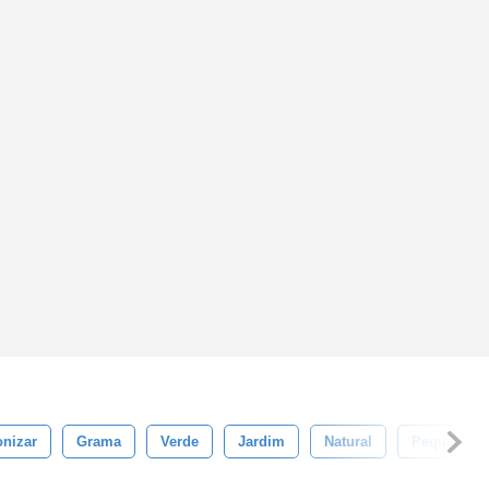
nizar
Grama
Verde
Jardim
Natural
Pequeno